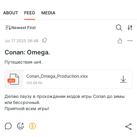
ABOUT
FEED
MEDIA
Newest First
Jul 17 2025 06:48
Conan: Omega.
Путешествия ue4.
Conan_Omega_Production.xlsx
xlsx
133.68 Kb
Делаю паузу в прохождении модов игры Conan до зимы
или бессрочный.
Приятной всем игры!