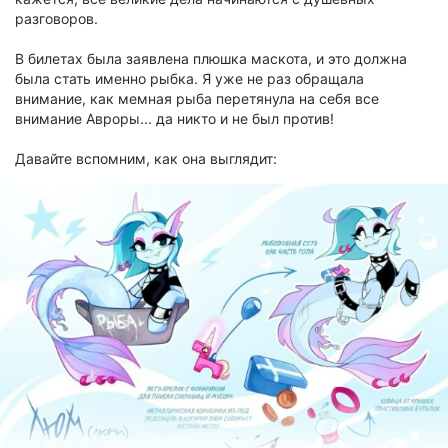
разговоров.
Глянцевые
В билетах была заявлена плюшка маскота, и это должна
была стать именно рыбка. Я уже не раз обращала
4 users
voted
внимание, как мемная рыба перетянула на себя все
внимание Авроры... да никто и не был против!
Давайте вспомним, как она выглядит: