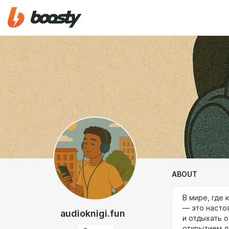
ABOUT
В мире, где 
— это насто
audioknigi.fun
и отдыхать 
открытием д