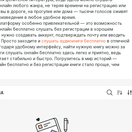
онлайн любого жанра, не теряя времени на регистрацию или
 вы в дороге, на прогулке или дома — тысячи голосов оживят
изведения в любое удобное время.
платформу особенно привлекательной — это возможность
онлайн бесплатно слушать без регистрации в хорошем
е нужно создавать аккаунт, подтверждать почту или вводить
. Просто заходите и
слушать аудиокниги бесплатно
в отличной
агодаря удобному интерфейсу, найти нужную книгу можно за
ги слушать онлайн бесплатно здесь легко и приятно, ведь
тает стабильно и быстро. Погрузитесь в мир историй —
айн бесплатно и без регистрации книги стало проще, чем
IA