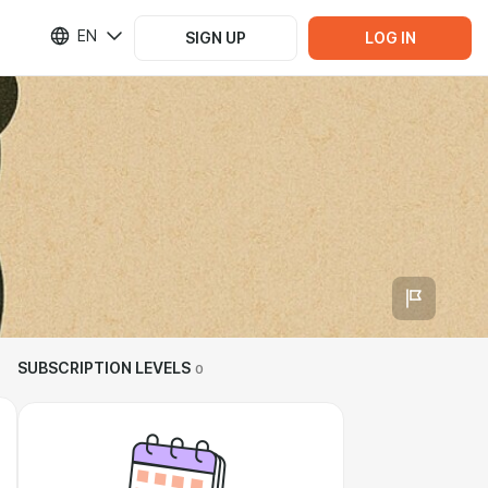
EN
SIGN UP
LOG IN
SUBSCRIPTION LEVELS
0