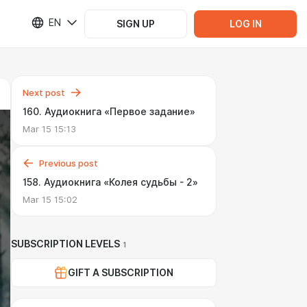
EN
SIGN UP
LOG IN
Next post
160. Аудиокнига «Первое задание»
Mar 15 15:13
Previous post
158. Аудиокнига «Колея судьбы - 2»
Mar 15 15:02
SUBSCRIPTION LEVELS
1
GIFT A SUBSCRIPTION