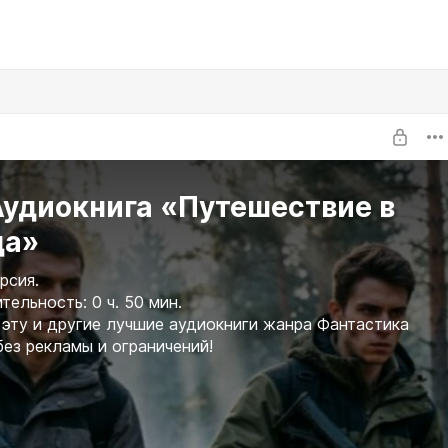
Аудиокнига «Путешествие в
да»
рсия.
ельность: 0 ч. 50 мин.
эту и другие лучшие аудиокниги жанра Фантастика
без рекламы и ограничений!