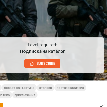
Level required:
Подписка на каталог
SUBSCRIBE
боевая фантастика
сталкер
постапокалипсис
иптика
приключения