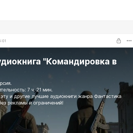
6:01
удиокнига "Командировка в
рсия.
ельность: 7 ч. 21 мин.
эту и другие лучшие аудиокниги жанра Фантастика
без рекламы и ограничений!