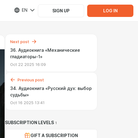
EN
SIGN UP
LOG IN
Next post
36. Аудиокнига «Механические
гладиаторы-1»
Oct 22 2025 16:09
Previous post
34. Аудиокнига «Русский дух: выбор
судьбы»
Oct 16 2025 13:41
SUBSCRIPTION LEVELS
1
GIFT A SUBSCRIPTION