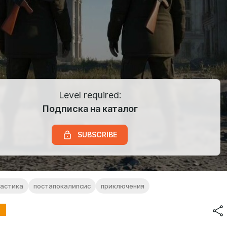
Level required:
Подписка на каталог
SUBSCRIBE
тастика
постапокалипсис
приключения