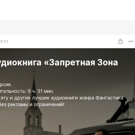
5:51
удиокнига «Запретная Зона
рсия.
ельность: 9 ч. 31 мин.
эту и другие лучшие аудиокниги жанра Фантастика
без рекламы и ограничений!