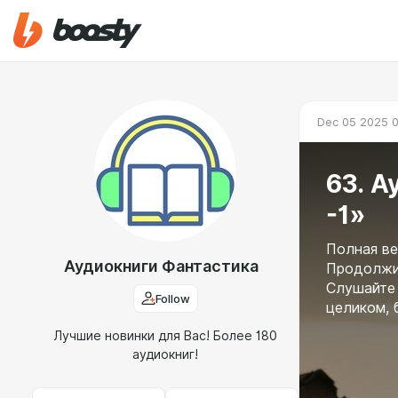
Dec 05 2025 0
63. А
-1»
Полная ве
Аудиокниги Фантастика
Продолжит
Слушайте 
Follow
целиком, 
Лучшие новинки для Вас! Более 180
аудиокниг!