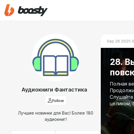
Sep 26 2025 
28. В
повс
Полная ве
Аудиокниги Фантастика
Продолжит
Слушайте 
Follow
целиком, 
Лучшие новинки для Вас! Более 180
аудиокниг!