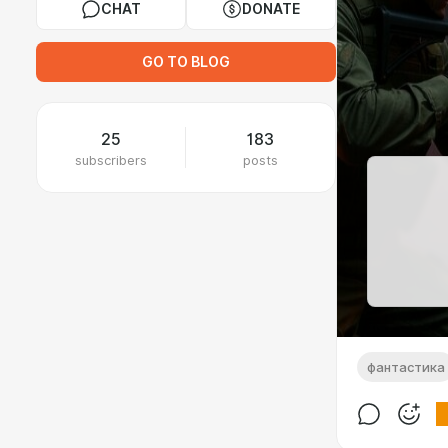
CHAT
DONATE
GO TO BLOG
25
183
subscribers
posts
фантастика