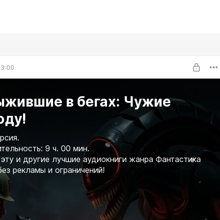
03:00
ыжившие в бегах: Чужие
юду!
рсия.
ельность: 9 ч. 00 мин.
эту и другие лучшие аудиокниги жанра Фантастика
без рекламы и ограничений!