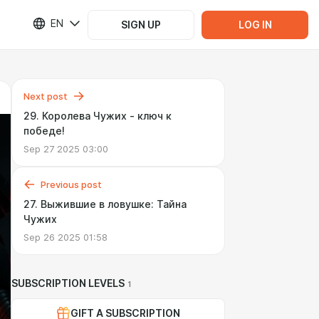
EN
SIGN UP
LOG IN
Next post
29. Королева Чужих - ключ к
победе!
Sep 27 2025 03:00
Previous post
27. Выжившие в ловушке: Тайна
Чужих
Sep 26 2025 01:58
SUBSCRIPTION LEVELS
1
GIFT A SUBSCRIPTION