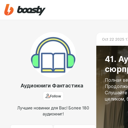
Oct 22 2025 1
41. А
сюрп
Полная ве
Аудиокниги Фантастика
Продолжит
Слушайте 
Follow
целиком, 
Лучшие новинки для Вас! Более 180
аудиокниг!