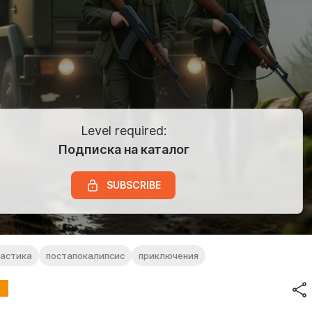
Level required:
Подписка на каталог
SUBSCRIBE
тастика
постапокалипсис
приключения