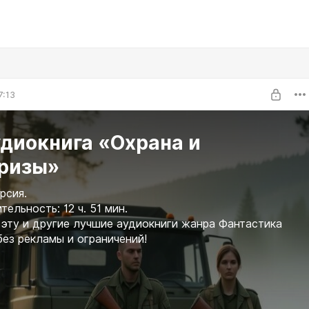
7:13
удиокнига «Охрана и
ризы»
рсия.
ельность: 12 ч. 51 мин.
эту и другие лучшие аудиокниги жанра Фантастика
без рекламы и ограничений!