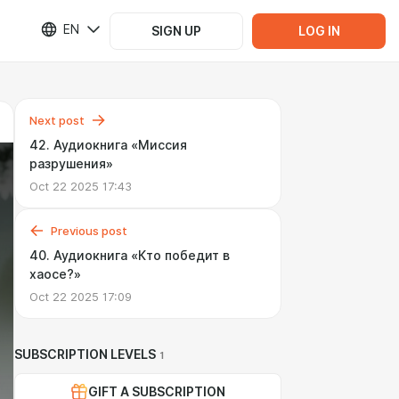
EN
SIGN UP
LOG IN
Next post
42. Аудиокнига «Миссия
разрушения»
Oct 22 2025 17:43
Previous post
40. Аудиокнига «Кто победит в
хаосе?»
Oct 22 2025 17:09
SUBSCRIPTION LEVELS
1
GIFT A SUBSCRIPTION