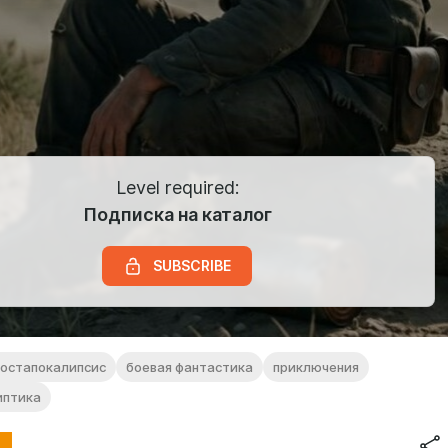
Level required:
Подписка на каталог
SUBSCRIBE
постапокалипсис
боевая фантастика
приключения
иптика