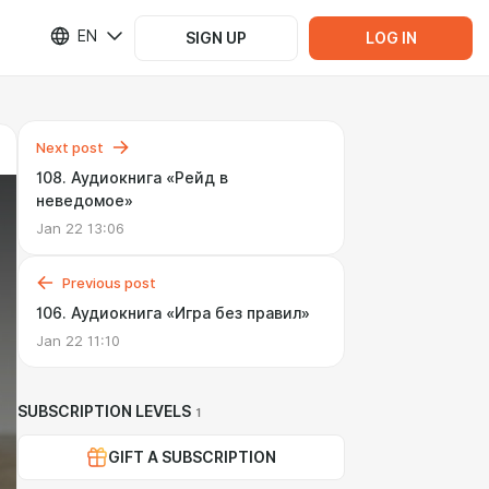
EN
SIGN UP
LOG IN
Next post
108. Аудиокнига «Рейд в
неведомое»
Jan 22 13:06
Previous post
106. Аудиокнига «Игра без правил»
Jan 22 11:10
SUBSCRIPTION LEVELS
1
GIFT A SUBSCRIPTION