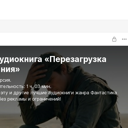
Аудиокнига «Перезагрузка
ания»
рсия.
ельность: 1 ч. 03 мин.
эту и другие лучшие аудиокниги жанра Фантастика
без рекламы и ограничений!