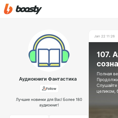
Jan 22 11:26
107. 
созн
Полная ве
Аудиокниги Фантастика
Продолжит
Слушайте 
Follow
целиком, 
Лучшие новинки для Вас! Более 180
аудиокниг!