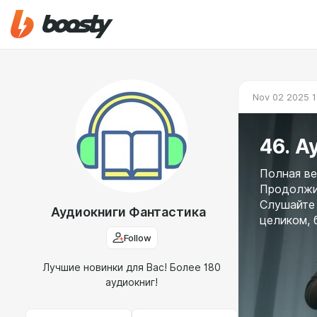
Nov 02 2025 1
46. А
Полная ве
Продолжит
Слушайте 
Аудиокниги Фантастика
целиком, 
Follow
Лучшие новинки для Вас! Более 180
аудиокниг!