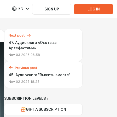
EN
SIGN UP
LOG IN
Next post
47. Аудиокнига «Охота за
Артефактами»
Nov 03 2025 06:58
Previous post
45. Аудиокнига "Выжить вместе"
Nov 02 2025 18:23
SUBSCRIPTION LEVELS
1
GIFT A SUBSCRIPTION