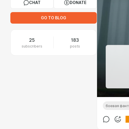
CHAT
DONATE
GO TO BLOG
25
183
subscribers
posts
боевая фан