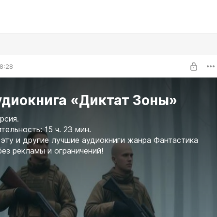
8:28
удиокнига «Диктат Зоны»
рсия.
ельность: 15 ч. 23 мин.
эту и другие лучшие аудиокниги жанра Фантастика
без рекламы и ограничений!