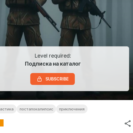
Level required:
Подписка на каталог
SUBSCRIBE
тастика
постапокалипсис
приключения