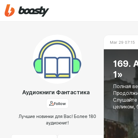
Mar 29 07:15
169. 
1»
Полная ве
Аудиокниги Фантастика
Продолжит
Слушайте 
Follow
целиком, 
Лучшие новинки для Вас! Более 180
аудиокниг!