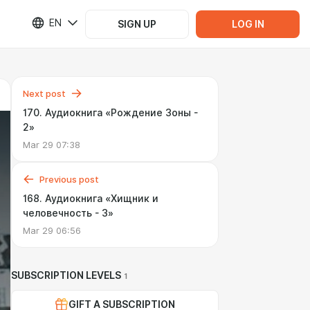
EN
SIGN UP
LOG IN
Next post
170. Аудиокнига «Рождение Зоны -
2»
Mar 29 07:38
Previous post
168. Аудиокнига «Хищник и
человечность - 3»
Mar 29 06:56
SUBSCRIPTION LEVELS
1
GIFT A SUBSCRIPTION