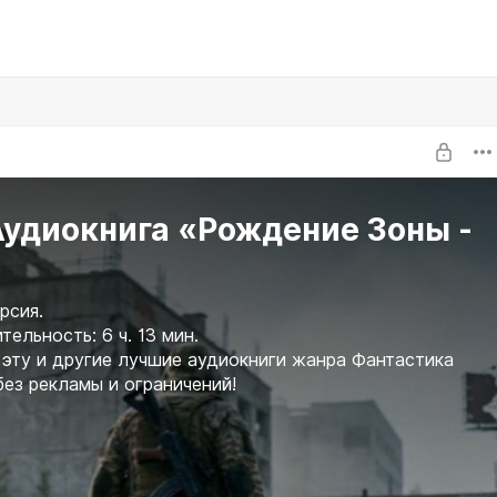
Аудиокнига «Рождение Зоны -
рсия.
ельность: 6 ч. 13 мин.
эту и другие лучшие аудиокниги жанра Фантастика
без рекламы и ограничений!