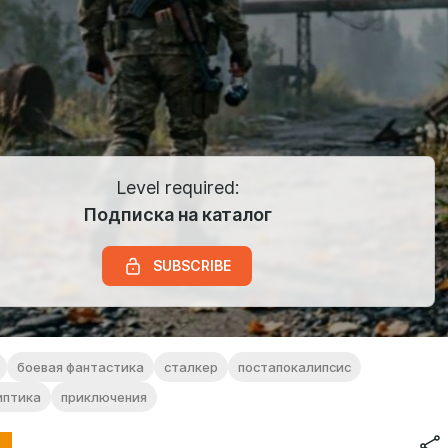
Level required:
Подписка на каталог
SUBSCRIBE
боевая фантастика
сталкер
постапокалипсис
иптика
приключения