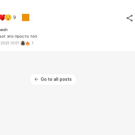
9
mesh
вот это просто топ
 2025 10:57
1
Go to all posts