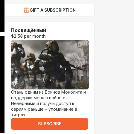
GIFT A SUBSCRIPTION
Посвящённый
$2.58 per month
Стань одним из Воинов Монолита и
поддержи меня в войне с
Неверными и получи доступ к
сериям раньше + упоминание в
титрах.
SUBSCRIBE