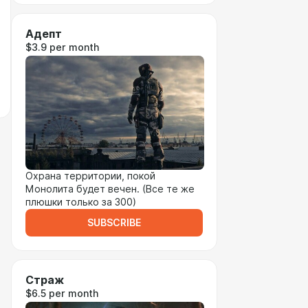
Адепт
$3.9 per month
Охрана территории, покой
Монолита будет вечен. (Все те же
плюшки только за 300)
SUBSCRIBE
Страж
$6.5 per month