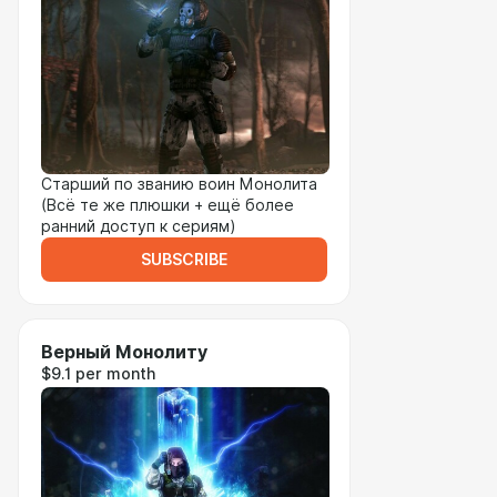
Старший по званию воин Монолита
(Всё те же плюшки + ещё более
ранний доступ к сериям)
SUBSCRIBE
Верный Монолиту
$9.1 per month