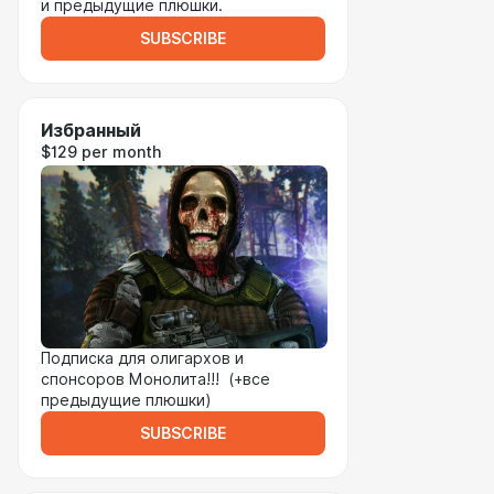
и предыдущие плюшки.
SUBSCRIBE
Избранный
$129 per month
Подписка для олигархов и
спонсоров Монолита!!! (+все
предыдущие плюшки)
SUBSCRIBE