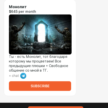
Монолит
$645 per month
Ты - есть Монолит, тот благодаря
которому мы процветаем! Все
предыдущие плюшки + Свободное
общение со мной в ТГ.
+ chat
SUBSCRIBE