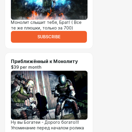
Монолит слышит тебя, Брат! ( Все
те же плюшки, только за 700)
SUBSCRIBE
Приближённый к Монолиту
$39 per month
Ну вы Богатеи - Дорого богато!!!
Упоминание перед началом ролика