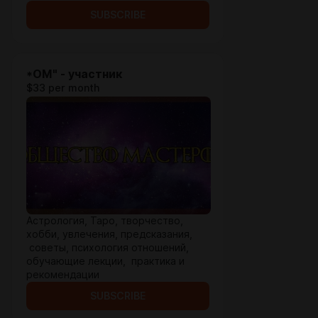
SUBSCRIBE
*ОМ" - участник
$33 per month
Астрология, Таро, творчество,
хобби, увлечения, предсказания,
советы, психология отношений,
обучающие лекции, практика и
рекомендации
SUBSCRIBE