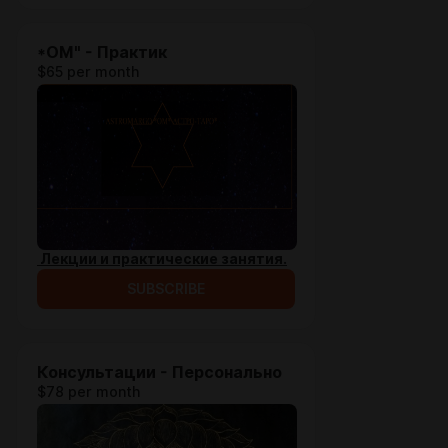
*ОМ" - Практик
$65 per month
Лекции и практические занятия.
SUBSCRIBE
Консультации - Персонально
$78 per month