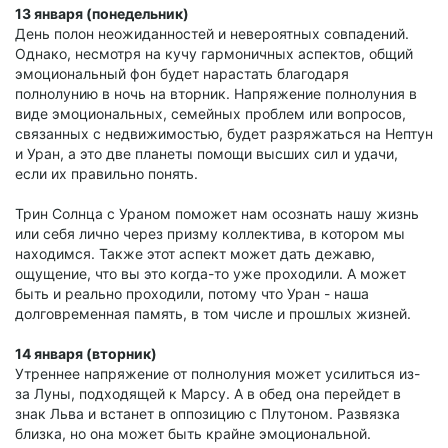
13 января (понедельник)
День полон неожиданностей и невероятных совпадений.
Однако, несмотря на кучу гармоничных аспектов, общий
эмоциональный фон будет нарастать благодаря
полнолунию в ночь на вторник. Напряжение полнолуния в
виде эмоциональных, семейных проблем или вопросов,
связанных с недвижимостью, будет разряжаться на Нептун
и Уран, а это две планеты помощи высших сил и удачи,
если их правильно понять.
Трин Солнца с Ураном поможет нам осознать нашу жизнь
или себя лично через призму коллектива, в котором мы
находимся. Также этот аспект может дать дежавю,
ощущение, что вы это когда-то уже проходили. А может
быть и реально проходили, потому что Уран - наша
долговременная память, в том числе и прошлых жизней.
14 января (вторник)
Утреннее напряжение от полнолуния может усилиться из-
за Луны, подходящей к Марсу. А в обед она перейдет в
знак Льва и встанет в оппозицию с Плутоном. Развязка
близка, но она может быть крайне эмоциональной.