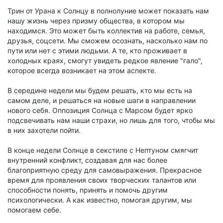
Трин от Урана к Солнцу в полнолуние может показать нам
нашу жизнь через призму общества, в котором мы
находимся. Это может быть коллектив на работе, семья,
друзья, соцсети. Мы сможем осознать, насколько нам по
пути или нет с этими людьми. А те, кто проживает в
холодных краях, смогут увидеть редкое явление "гало",
которое всегда возникает на этом аспекте.
В середине недели мы будем решать, кто мы есть на
самом деле, и решаться на новые шаги в направлении
нового себя. Оппозиция Солнца с Марсом будет ярко
подсвечивать нам наши страхи, но лишь для того, чтобы мы
в них захотели пойти.
В конце недели Солнце в секстиле с Нептуном смягчит
внутренний конфликт, создавая для нас более
благоприятную среду для самовыражения. Прекрасное
время для проявления своих творческих талантов или
способности понять, принять и помочь другим
психологически. А как известно, помогая другим, мы
помогаем себе.