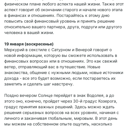
физическом плане любого аспекта нашей жизни. Также этот
аспект говорит об окончании старого и начале нового этапа
в финансах и отношениях. Постарайтесь к этому дню
повысить свой финансовый уровень и принять решение
относительно вашего партнера, друга, подруги или другого
человека в вашей жизни.
19 января (воскресенье)
Меркурий в секстиле с Сатурном и Венерой говорит о
новой информации, которую вы сможете использовать в
финансовых вопросах или в отношениях. Это как свежий
ветер, отправляющий вас в путешествие. Новые
знакомства, общение с нужными людьми, новые источники
дохода - все это будет возможно, если постараетесь их
заметить и сделать шаг навстречу.
Поздно вечером Солнце перейдет в знак Водолея, а до
этого оно, конечно, пройдет через 30-й градус Козерога,
градус принятия важных решений. Здесь можно ждать
решения серьезных вопросов на всех уровнях, начиная с
личного и заканчивая глобальным, мировым. В этот день
мы можем на собственном опыте ощутить, насколько