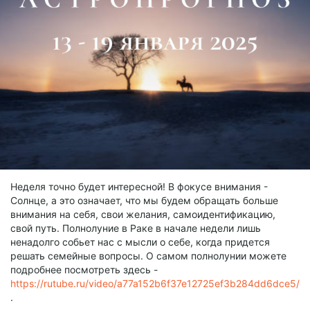
Неделя точно будет интересной! В фокусе внимания -
Солнце, а это означает, что мы будем обращать больше
внимания на себя, свои желания, самоидентификацию,
свой путь. Полнолуние в Раке в начале недели лишь
ненадолго собьет нас с мысли о себе, когда придется
решать семейные вопросы. О самом полнолунии можете
подробнее посмотреть здесь -
https://rutube.ru/video/a77a152b6f37e12725ef3b284dd6dce5/
.