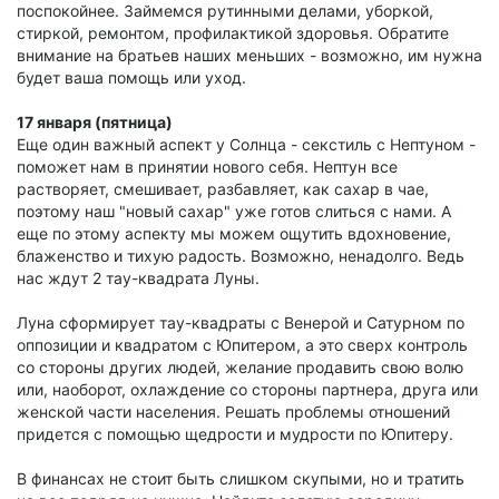
поспокойнее. Займемся рутинными делами, уборкой,
стиркой, ремонтом, профилактикой здоровья. Обратите
внимание на братьев наших меньших - возможно, им нужна
будет ваша помощь или уход.
17 января (пятница)
Еще один важный аспект у Солнца - секстиль с Нептуном -
поможет нам в принятии нового себя. Нептун все
растворяет, смешивает, разбавляет, как сахар в чае,
поэтому наш "новый сахар" уже готов слиться с нами. А
еще по этому аспекту мы можем ощутить вдохновение,
блаженство и тихую радость. Возможно, ненадолго. Ведь
нас ждут 2 тау-квадрата Луны.
Луна сформирует тау-квадраты с Венерой и Сатурном по
оппозиции и квадратом с Юпитером, а это сверх контроль
со стороны других людей, желание продавить свою волю
или, наоборот, охлаждение со стороны партнера, друга или
женской части населения. Решать проблемы отношений
придется с помощью щедрости и мудрости по Юпитеру.
В финансах не стоит быть слишком скупыми, но и тратить