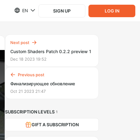
EN
SIGN UP
LOG IN
Next post
Custom Shaders Patch 0.2.2 preview 1
Dec 18 2023 19:52
Previous post
Финализирующее обновление
Oct 21 2023 21:47
SUBSCRIPTION LEVELS
1
GIFT A SUBSCRIPTION