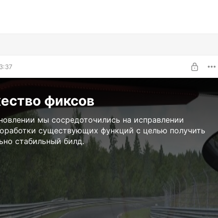
3:37
ество фиксов
новлении мы сосредоточились на исправлении
доработки существующих функций с целью получить
ьно стабильный билд.