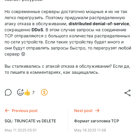
Но современные серверы достаточно мощные и их не так
легко перегрузить. Поэтому придумали распределенную
атаку отказа в обслуживании,
distributed denial-of-service
,
сокращенно
DDoS
. В этом случае запросы на соединение
TCP отправляются с большого количества распределенных
по сети устройств. Если таких устройству будет много и
они будут отправлять запросы быстро, то перегрузят любой
сервер 😟
Вы сталкивались с атакой отказа в обслуживании? Если да,
то пишите в комментариях, как защищались.
7
Previous post
Next post
SQL: TRUNCATE vs DELETE
Формат заголовка TCP
May 11 2025 05:51
May 18 2025 11:58