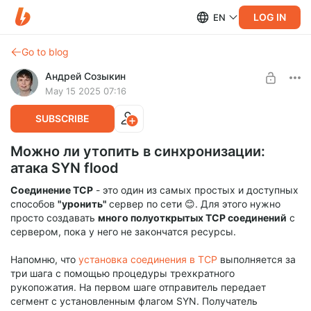
LOG IN
EN
Go to blog
Андрей Созыкин
May 15 2025 07:16
SUBSCRIBE
Можно ли утопить в синхронизации:
атака SYN flood
Соединение TCP
- это один из самых простых и доступных
способов
"уронить"
сервер по сети 😊. Для этого нужно
просто создавать
много полуоткрытых TCP соединений
с
сервером, пока у него не закончатся ресурсы.
Напомню, что
установка соединения в TCP
выполняется за
три шага с помощью процедуры трехкратного
рукопожатия. На первом шаге отправитель передает
сегмент с установленным флагом SYN. Получатель