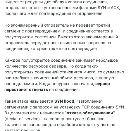
выделяет ресурсы для обслуживания соединения,
отправляет ответ с установленными флагами SYN и ACK,
после чего ждет подтверждения от отправителя.
Но злонамеренный отправитель не передает третий
сегмент с подтверждением, и соединение остается в
полуоткрытом состоянии. Вместо этого злонамеренный
отправитель передает несколько новых запросов на
соединение, которые также не подтверждает.
Каждое полуоткрытое соединение занимает небольшое
количество ресурсов сервера. Но когда таких
полуоткрытых соединений становится много, то суммарно
они требуют значительный объем ресурсов, в первую
очередь памяти. Когда ресурсы закончатся,
сервер
перестанет отвечать
на соединения.
Такая атака называется
SYN flood
, "затопление"
сегментами с запросом на установку TCP соединения SYN.
В целом тип атак называется "
отказ в обслуживании
"
(denial-of-service) - на сервер поступает большое
количество запросов для обработки которых у него не
хватает ресурсов.