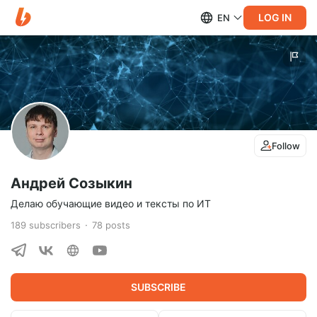
LOG IN
EN
Follow
Андрей Созыкин
Делаю обучающие видео и тексты по ИТ
189
subscribers
78
posts
SUBSCRIBE