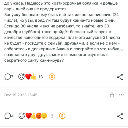
до ужаса. Надеюсь это краткосрочная болячка и дольше
пары дней она не продержится.
Запуску бесплатному быть всё так же по расписанию (24
числа), но увы, вряд ли там будут какие-то новые фичи.
Если до 30 числа меня не разбанят, то знайте, что 30
декабря (суббота) тоже пройдёт бесплатный запуск в
качестве новогоднего подарка, платного запуска 31 числа
не будет - посидите с семьёй, друзьями, а если не с кем -
соберитесь в дискордике Ашана и поиграйте во что-нибудь,
поздравьте друг друга, может самоорганизуетесь в
секретного санту как-нибудь?
7
13
Dec 15 2023 15:45
Ситуация
4
12
Level required:
Бродяга