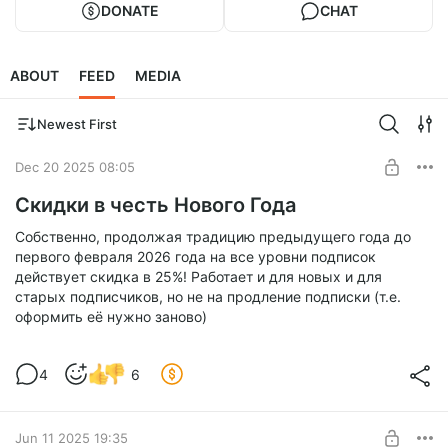
DONATE
CHAT
ABOUT
FEED
MEDIA
Newest First
Dec 20 2025 08:05
Скидки в честь Нового Года
Собственно, продолжая традицию предыдущего года до
первого февраля 2026 года на все уровни подписок
действует скидка в 25%! Работает и для новых и для
старых подписчиков, но не на продление подписки (т.е.
оформить её нужно заново)
4
6
Jun 11 2025 19:35