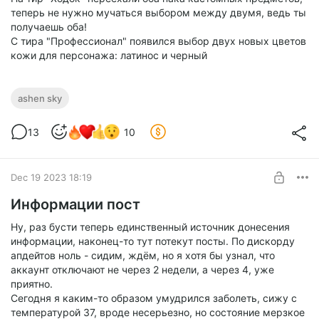
теперь не нужно мучаться выбором между двумя, ведь ты
получаешь оба!
С тира "Профессионал" появился выбор двух новых цветов
кожи для персонажа: латинос и черный
ashen sky
13
10
Dec 19 2023 18:19
Информации пост
Ну, раз бусти теперь единственный источник донесения
информации, наконец-то тут потекут посты. По дискорду
апдейтов ноль - сидим, ждём, но я хотя бы узнал, что
аккаунт отключают не через 2 недели, а через 4, уже
приятно.
Сегодня я каким-то образом умудрился заболеть, сижу с
температурой 37, вроде несерьезно, но состояние мерзкое