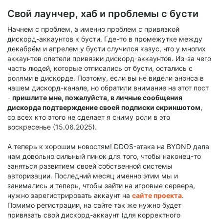
Свой лаунчер, хаб и проблемы с бусти
Начнем с проблем, а именно проблем с привязкой
дискорд-аккаунтов к бусти. Где-то в промежутке между
декабрём и апрелем у бусти случился казус, что у многих
аккаунтов слетели привязки дискорд-аккаунтов. Из-за чего
часть людей, которые отписались от бусти, остались с
ролями в дискорде. Поэтому, если вы не видели анонса в
нашем дискорд-канале, но обратили внимание на этот пост
-
пришлите мне, пожалуйста, в личные сообщения
дискорда подтверждение своей подписки скриншотом
,
со всех кто этого не сделает я сниму роли в это
воскресенье (15.06.2025).
А теперь к хорошим новостям! DDOS-атака на BYOND дала
нам довольно сильный пинок для того, чтобы наконец-то
заняться развитием своей собственной системы
авторизации. Последний месяц именно этим мы и
занимались и теперь, чтобы зайти на игровые сервера,
нужно зарегистрировать аккаунт на
сайте проекта
.
Помимо регистрации, на сайте так же нужно будет
привязать свой дискорд-аккаунт (для корректного