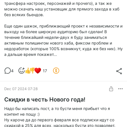
трансфера настроек, персонажей и прочего), а так же
можно скачать наш установщик для прямого захода в хаб
без всяких бьендов.
Еще один шажок, приближающий проект к независимости и
выходу на более широкую аудиторию был сделан! В
течение ближайшей недели-двух я буду заниматься
активным полишингом нового хаба, фиксом проблем и
недоработок (которые 100% возникнут, куда же без них). Ну
а дальше время покажет...
4
17
Dec 07 2024 07:28
Скидки в честь Нового года!
Надо бы написать пост, а то бусти меня прибьет что я
контент не пощу :)
Ну кароче да до первого февраля все подписки идут со
скидкой в 25% для всех, насколько бусти это позволяет.