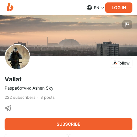
LOG IN
EN
Follow
Vallat
Разработчик Ashen Sky
222
subscribers
8
posts
SUBSCRIBE