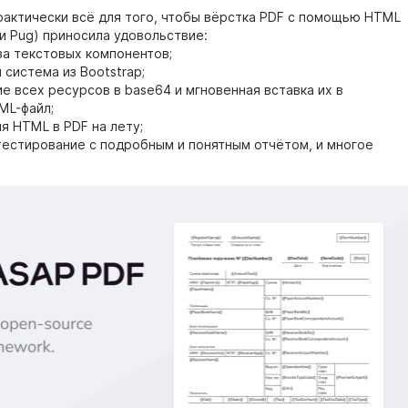
практически всё для того, чтобы вёрстка PDF с помощью HTML
 и Pug) приносила удовольствие:
за текстовых компонентов;
 система из Bootstrap;
е всех ресурсов в base64 и мгновенная вставка их в
ML-файл;
я HTML в PDF на лету;
тестирование с подробным и понятным отчётом, и многое