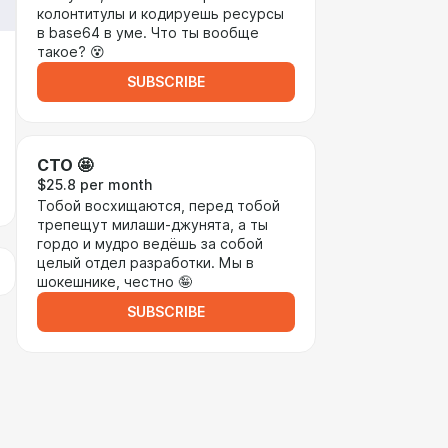
колонтитулы и кодируешь ресурсы
в base64 в уме. Что ты вообще
такое? 😵
SUBSCRIBE
CTO 🤩
$25.8 per month
Тобой восхищаются, перед тобой
трепещут милаши-джунята, а ты
гордо и мудро ведёшь за собой
целый отдел разработки. Мы в
шокешнике, честно 🤪
SUBSCRIBE