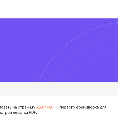
овать на страницу
ASAP PDF
— первого фреймворка для
ыстрой вёрстки PDF.