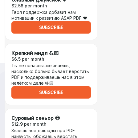
$2.58 per month
Твоя поддержка добавит нам
мотивации к развитию ASAP PDF ❤️
SUBSCRIBE
Крепкий мидл 💪🏻
$6.5 per month
Ты не понаслышке знаешь,
насколько больно бывает верстать
PDF и поддерживаешь нас в этом
нелёгком деле 🤟🏻
SUBSCRIBE
Суровый сеньор 😎
$12.9 per month
Знаешь все доклады про PDF
наизусть, обожаешь верстать