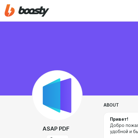
ABOUT
Привет!
Добро пожал
ASAP PDF
удобной и б