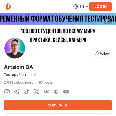
LOG IN
EN
Follow
Artsiom QA
Тестируй и точка!
2 643
subscribers
167
posts
SUBSCRIBE