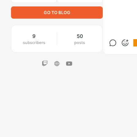
GO TO BLOG
9
50
subscribers
posts