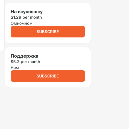
На вкусняшку
$1.29 per month
Омномном
SUBSCRIBE
Поддержка
$5.2 per month
Ням
SUBSCRIBE