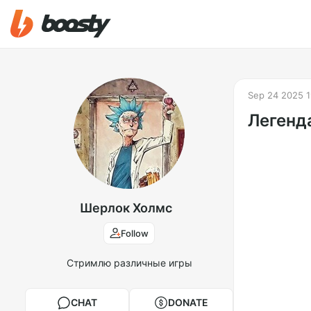
Sep 24 2025 1
Легенд
Шерлок Холмс
Follow
Стримлю различные игры
CHAT
DONATE