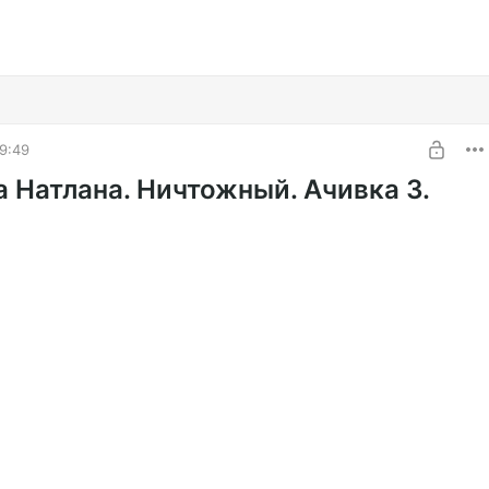
9:49
а Натлана. Ничтожный. Ачивка 3.