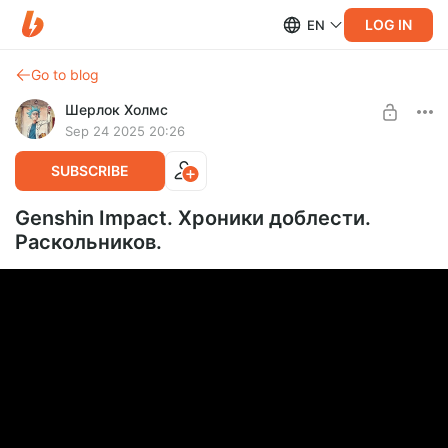
LOG IN
EN
Go to blog
Шерлок Холмс
Sep 24 2025 20:26
SUBSCRIBE
Genshin Impact. Хроники доблести.
Раскольников.