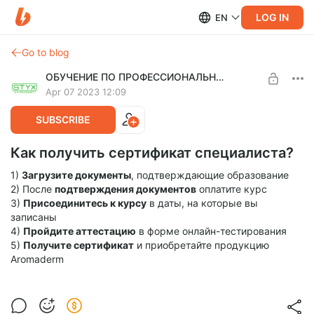
LOG IN
EN
Go to blog
ОБУЧЕНИЕ ПО ПРОФЕССИОНАЛЬНОЙ КОСМЕТИКЕ ДЛЯ ТЕЛА
Apr 07 2023 12:09
SUBSCRIBE
Как получить сертификат специалиста?
1)
Загрузите документы
, подтверждающие образование
2) После
подтверждения документов
оплатите курс
3)
Присоединитесь к курсу
в даты, на которые вы
записаны
4)
Пройдите аттестацию
в форме онлайн-тестирования
5)
Получите сертификат
и приобретайте продукцию
Aromaderm