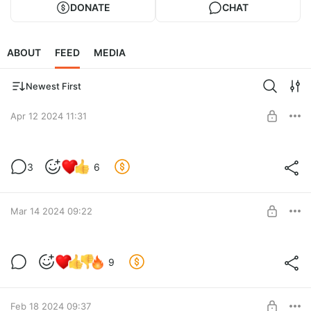
DONATE
CHAT
ABOUT
FEED
MEDIA
Newest First
Apr 12 2024 11:31
Новые фичи
3
6
Level required:
Pro
Mar 14 2024 09:22
SUBSCRIBE
Новая фича скоро в Armamentario...
9
Level required:
Pro
SUBSCRIBE
Feb 18 2024 09:37