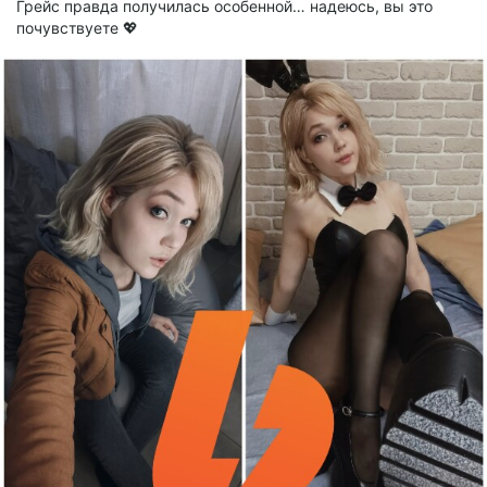
Грейс правда получилась особенной… надеюсь, вы это
почувствуете 💖