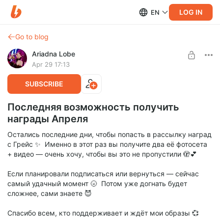
LOG IN
EN
Go to blog
Ariadna Lobe
Apr 29 17:13
SUBSCRIBE
Последняя возможность получить
награды Апреля
Остались последние дни, чтобы попасть в рассылку наград
с Грейс ✨ Именно в этот раз вы получите два её фотосета
+ видео — очень хочу, чтобы вы это не пропустили 🫣💕
Если планировали подписаться или вернуться — сейчас
самый удачный момент 🌝 Потом уже догнать будет
сложнее, сами знаете 😈
Спасибо всем, кто поддерживает и ждёт мои образы 💞