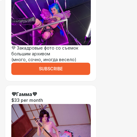
💜 Закадровые фото со съемок
большим архивом
(много, сочно, иногда весело)
SUBSCRIBE
💜Гамма💜
$33 per month