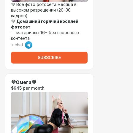
💜 Все фото фотосета месяца в
высоком разрешении (20–30
кадров)
💜
Домашний горячий косплей
фотосет
— материалы 16+ без взрослого
контента
+ chat
SUBSCRIBE
💜Омега💜
$645 per month