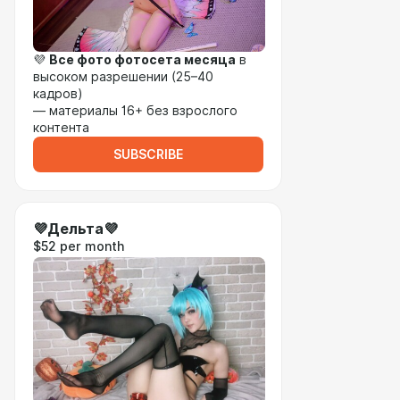
💜
Все фото фотосета месяца
в
высоком разрешении (25–40
кадров)
— материалы 16+ без взрослого
контента
SUBSCRIBE
💜Дельта💜
$52 per month