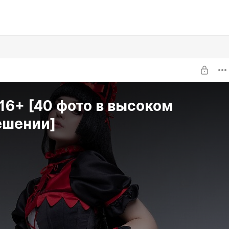
16+ [40 фото в высоком
ешении]