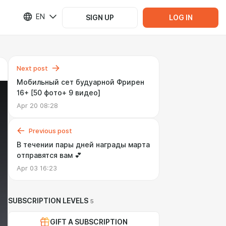
EN
SIGN UP
LOG IN
Next post
Мобильный сет будуарной Фрирен
16+ [50 фото+ 9 видео]
Apr 20 08:28
Previous post
В течении пары дней награды марта
отправятся вам 💕
Apr 03 16:23
SUBSCRIPTION LEVELS
5
GIFT A SUBSCRIPTION