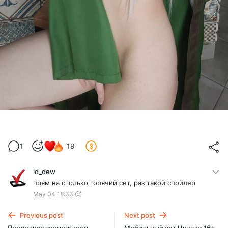
1
19
id_dew
прям на столько горячий сет, раз такой спойлер
May 04 18:33
Previous post
Next post