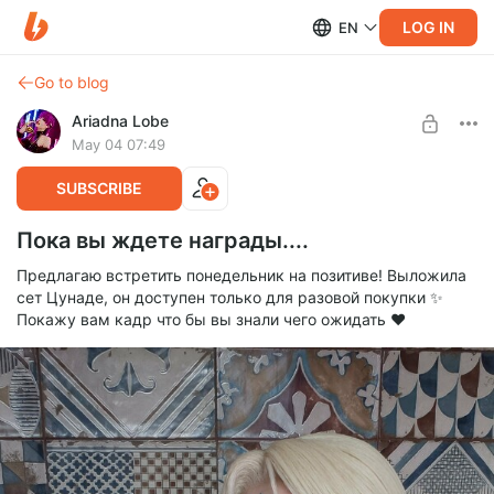
LOG IN
EN
Go to blog
Ariadna Lobe
May 04 07:49
SUBSCRIBE
Пока вы ждете награды....
Предлагаю встретить понедельник на позитиве! Выложила
сет Цунаде, он доступен только для разовой покупки ✨
Покажу вам кадр что бы вы знали чего ожидать ❤️