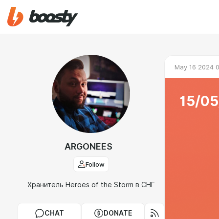
May 16 2024 
15/05
ARGONEES
Follow
Хранитель Heroes of the Storm в СНГ
CHAT
DONATE