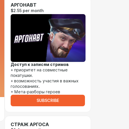
АРГОНАВТ
$2.55 per month
Доступ к записям стримов
+ приоритет на совместные
покатушки.
+ возможность участия в важных
голосованиях.
+ Мета-разборы героев
SUBSCRIBE
СТРАЖ АРГОСА