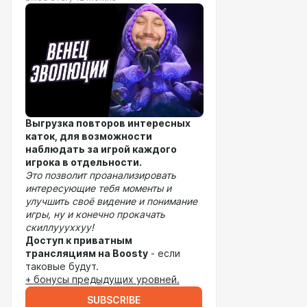
Выгрузка повторов интересных
каток, для возможности
наблюдать за игрой каждого
игрока в отдельности.
Это позволит проанализировать
интересующие тебя моменты и
улучшить своё видение и понимание
игры, ну и конечно прокачать
скиллуууххуу!
Доступ к приватным
трансляциям на Boosty
- если
таковые будут.
+ бонусы предыдущих уровней.
SUBSCRIBE