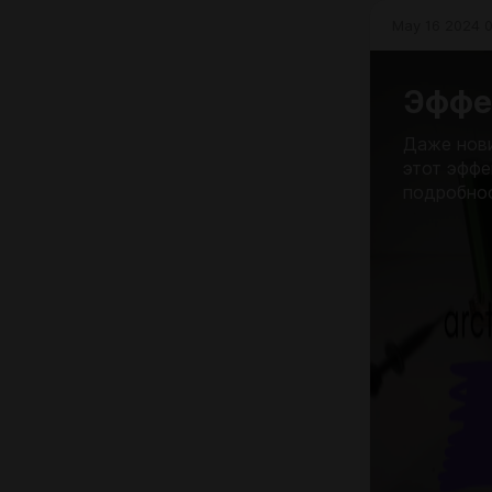
May 16 2024 0
Эффе
Даже нови
этот эффе
подробно