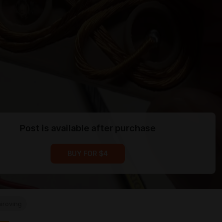
Post is available after purchase
BUY FOR $4
iroving