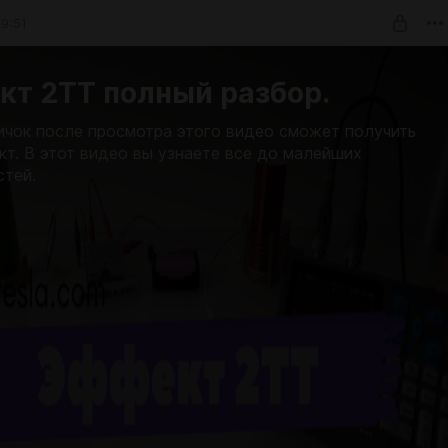
9:51
кт 2ТТ полный разбор.
чок после просмотра этого видео сможет получить
кт. В этот видео вы узнаете все до малейших
стей.