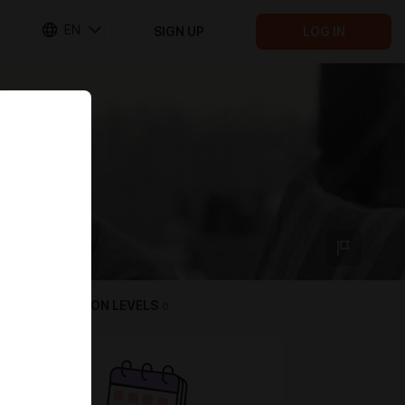
EN
SIGN UP
LOG IN
SUBSCRIPTION LEVELS
0