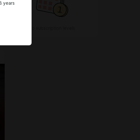
8 years
No subscription levels