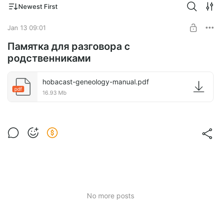
Newest First
Jan 13 09:01
Памятка для разговора с
родственниками
hobacast-geneology-manual.pdf
pdf
16.93 Mb
No more posts