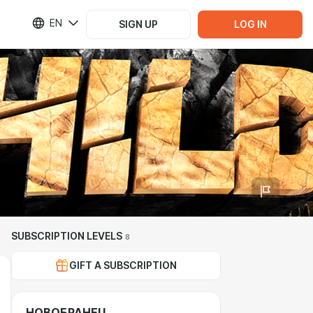
EN
SIGN UP
LOG IN
SUBSCRIPTION LEVELS
8
GIFT A SUBSCRIPTION
НОВОБРАНЕЦ