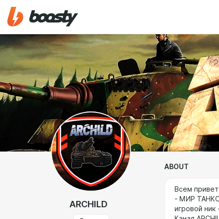
ABOUT
Всем привет
- МИР ТАНКОВ
ARCHILD
игровой ник 
Канал ARCHI