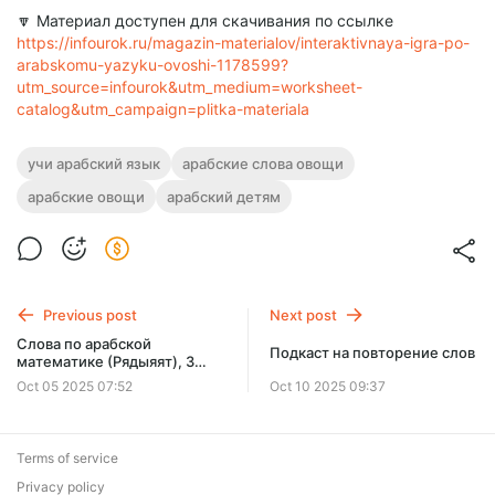
🔽 Материал доступен для скачивания по ссылке
https://infourok.ru/magazin-materialov/interaktivnaya-igra-po-
arabskomu-yazyku-ovoshi-1178599?
utm_source=infourok&utm_medium=worksheet-
catalog&utm_campaign=plitka-materiala
учи арабский язык
арабские слова овощи
арабские овощи
арабский детям
Previous post
Next post
Слова по арабской
Подкаст на повторение слов
математике (Рядыяят), 3
класс
Oct 05 2025 07:52
Oct 10 2025 09:37
Terms of service
Privacy policy