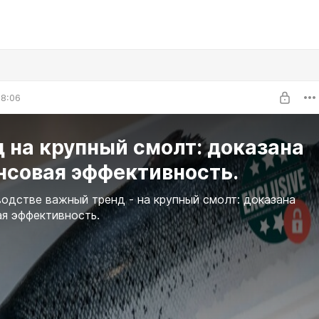
08:06
 на крупный смолт: доказана
нсовая эффективность.
одстве важный тренд - на крупный смолт: доказана
я эффективность.