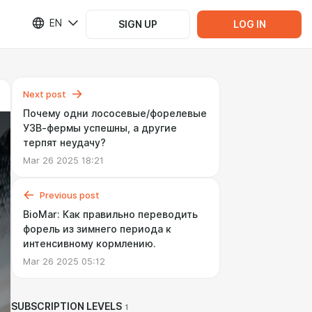
EN
SIGN UP
LOG IN
Next post
Почему одни лососевые/форелевые
УЗВ-фермы успешны, а другие
терпят неудачу?
Mar 26 2025 18:21
Previous post
BioMar: Как правильно переводить
форель из зимнего периода к
интенсивному кормлению.
Mar 26 2025 05:12
SUBSCRIPTION LEVELS
1