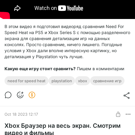
В этом видео я подготовил видеоряд сравнения Need For
Speed Heat на PS5 и Xbox Series S с помощью разделенного
экрана для сравнения детализации игр на данных
консолях. Просто сравнение, ничего лишнего. Погодные
условия у Xbox дали вполне интересную картинку, но
детализация у Playstation чуть лучше.
Какую еще игру стоит сравнить?
Пишем в комментарии
need for speed heat
playstation
xbox
сравнение игр
Oct 18 2023 12:17
Xbox Браузер на весь экран. Смотрим
видео и фильмы