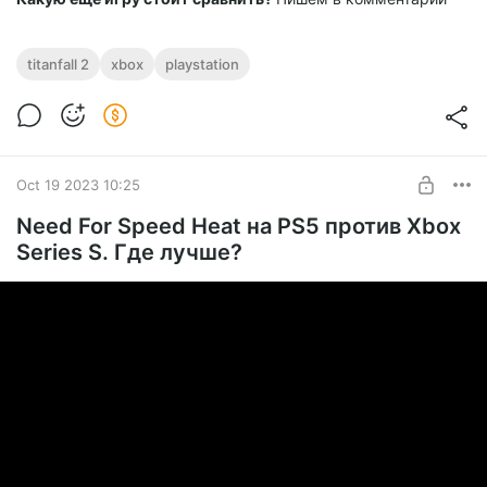
titanfall 2
xbox
playstation
Oct 19 2023 10:25
Need For Speed Heat на PS5 против Xbox
Series S. Где лучше?