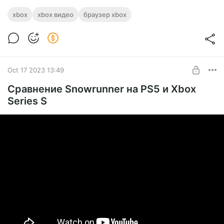
xbox
xbox видео
браузер xbox
Oct 17 2023 13:49
Сравнение Snowrunner на PS5 и Xbox
Series S