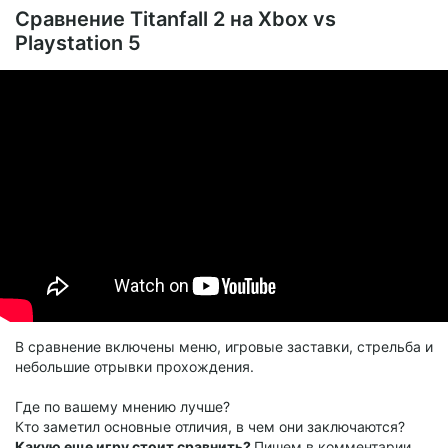
Сравнение Titanfall 2 на Xbox vs
Playstation 5
В сравнение включены меню, игровые заставки, стрельба и
небольшие отрывки прохождения.
Где по вашему мнению лучше?
Кто заметил основные отличия, в чем они заключаются?
Какую еще игру стоит сравнить?
Пишем в комментарии