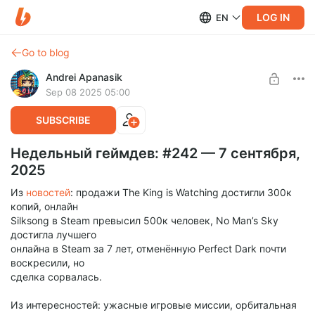
LOG IN
EN
Go to blog
Andrei Apanasik
Sep 08 2025 05:00
SUBSCRIBE
Недельный геймдев: #242 — 7 сентября,
2025
Из
новостей
: продажи The King is Watching достигли 300к
копий, онлайн
Silksong в Steam превысил 500к человек, No Man’s Sky
достигла лучшего
онлайна в Steam за 7 лет, отменённую Perfect Dark почти
воскресили, но
сделка сорвалась.
Из интересностей: ужасные игровые миссии, орбитальная