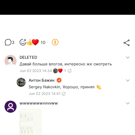
3
10
DELETED
Давай больше влогов, интересно же смотреть
Jun 02 2023 14:34
1
Антон Бажин
Sergey Nakovkin, Хорошо, принял
Jun 02 2023 14:41
wwwwwwwvvvvww