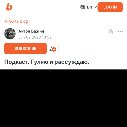
LOG IN
EN
Go to blog
Антон Бажин
Jun 02 2023 13:59
SUBSCRIBE
Подкаст. Гуляю и рассуждаю.