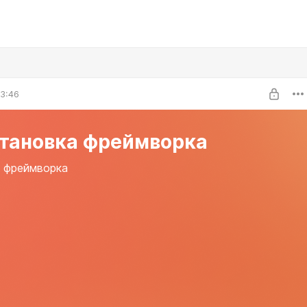
3:46
становка фреймворка
 фреймворка