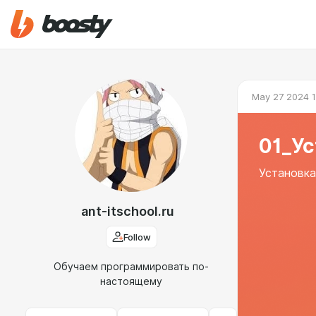
May 27 2024 1
01_У
Установка
ant-itschool.ru
Follow
Обучаем программировать по-
настоящему