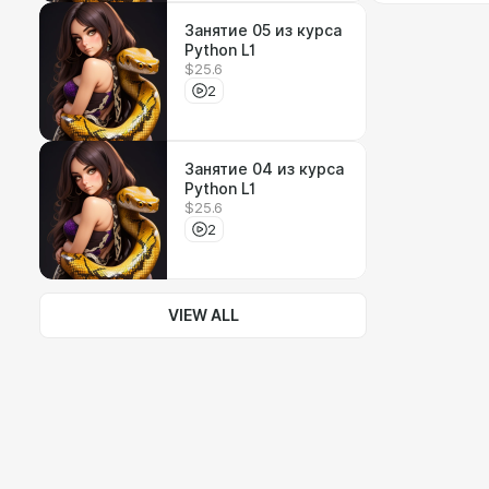
Занятие 05 из курса
Python L1
$25.6
2
Занятие 04 из курса
Python L1
$25.6
2
VIEW ALL