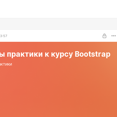
3:57
 практики к курсу Bootstrap
актики