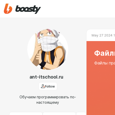
May 27 2024 1
Файлы
Файлы пр
ant-itschool.ru
Follow
Обучаем программировать по-
настоящему