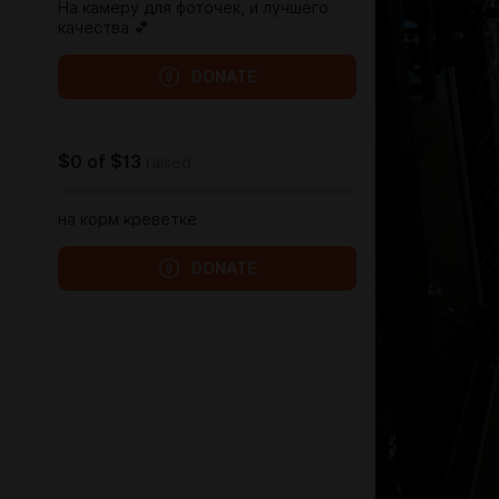
На камеру для фоточек, и лучшего
качества 💕
DONATE
$0
of
$13
raised
на корм креветке
DONATE