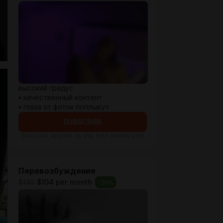
высокий градус
• качественный контент
• глаза от фоток поплывут
SUBSCRIBE
Discount applies to the first month only
Перевозбуждение
$130
$104 per month
-
20
%