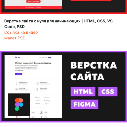
Верстка сайта с нуля для начинающих | HTML, CSS, VS
Code, PSD
Ссылка на видео
Макет PSD