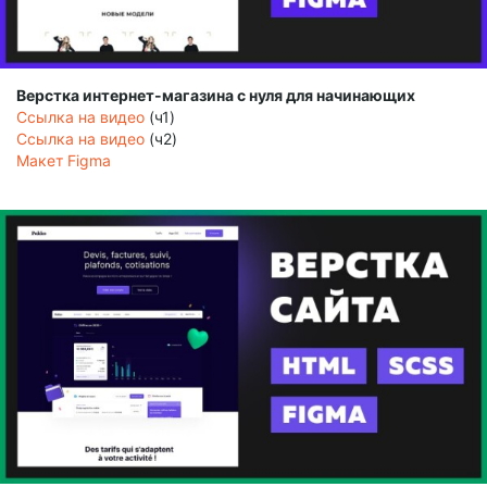
Верстка интернет-магазина с нуля для начинающих
Ссылка на видео
(ч1)
Ссылка на видео
(ч2)
Макет Figma