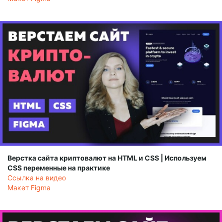
Верстка сайта криптовалют на HTML и CSS | Используем
CSS переменные на практике
Ссылка на видео
Макет Figma