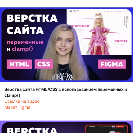
Верстка сайта HTML/CSS с использованием переменных и
clamp()
Ссылка на видео
Макет Figma