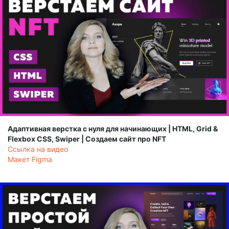
Адаптивная верстка с нуля для начинающих | HTML, Grid &
Flexbox CSS, Swiper | Создаем сайт про NFT
Ссылка на видео
Макет Figma