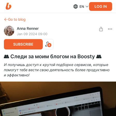
LOG IN
EN
Go to blog
Anna Renner
Jan 09 2024 09:00
SUBSCRIBE
👥 Следи за моим блогом на Boosty 👥
И получишь доступ к крутой подборке сервисов, которые
помогут тебе вести свою деятельность более продуктивно
и эффективно!