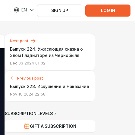
EN
SIGN UP
LOG IN
Next post
Выпуск 224. Ужасающая сказка о
Злом Гладиаторе из Чернобыля
Dec 03 2024 01:02
Previous post
Выпуск 223. Искушение и Наказание
Nov 18 2024 22:58
SUBSCRIPTION LEVELS
7
GIFT A SUBSCRIPTION