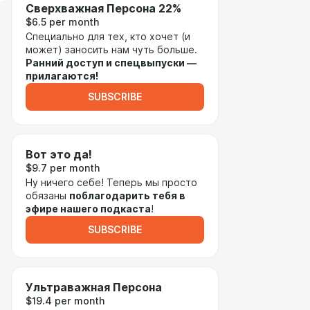
Сверхважная Персона 22%
$6.5 per month
Специально для тех, кто хочет (и
может) заносить нам чуть больше.
Ранний доступ и спецвыпуски —
прилагаются!
SUBSCRIBE
Вот это да!
$9.7 per month
Ну ничего себе! Теперь мы просто
обязаны
поблагодарить тебя в
эфире нашего подкаста
!
SUBSCRIBE
Ультраважная Персона
$19.4 per month