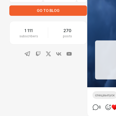
GO TO BLOG
1 111
270
subscribers
posts
спецвыпуск
8