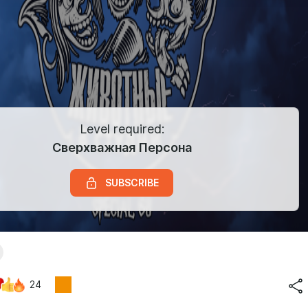
Level required:
Сверхважная Персона
SUBSCRIBE
24