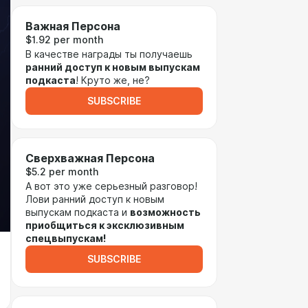
Важная Персона
$1.92 per month
В качестве награды ты получаешь
ранний доступ к новым выпускам
подкаста
! Круто же, не?
SUBSCRIBE
Сверхважная Персона
$5.2 per month
А вот это уже серьезный разговор!
Лови ранний доступ к новым
выпускам подкаста и
возможность
приобщиться к эксклюзивным
спецвыпускам!
SUBSCRIBE