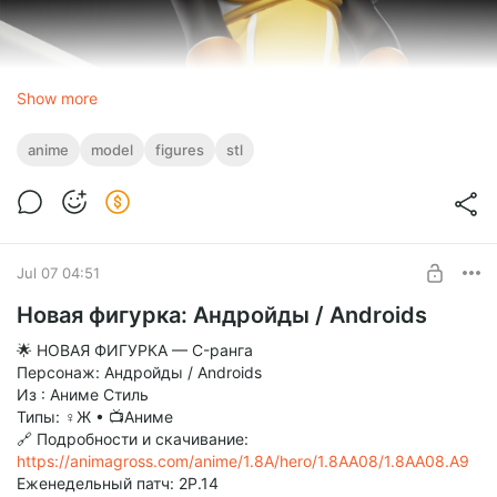
Show more
anime
model
figures
stl
Jul 07 04:51
Новая фигурка: Андройды / Androids
🌟 НОВАЯ ФИГУРКА — C-ранга
Персонаж: Андройды / Androids
Из : Аниме Стиль
Типы: ♀Ж • 📺Аниме
🔗 Подробности и скачивание:
https://animagross.com/anime/1.8A/hero/1.8AA08/1.8AA08.A9
Еженедельный патч: 2P.14