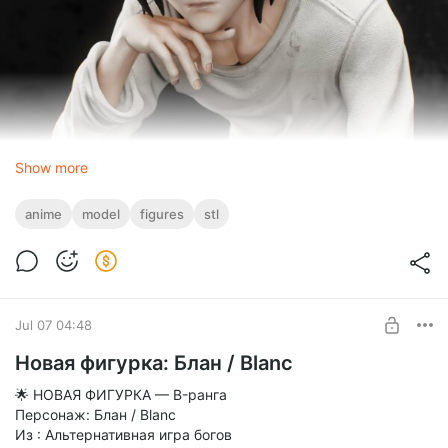
Show more
anime
model
figures
stl
Jul 07 04:48
Новая фигурка: Блан / Blanc
🌟 НОВАЯ ФИГУРКА — B-ранга
Персонаж: Блан / Blanc
Из : Альтернативная игра богов