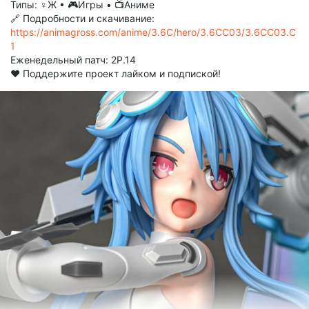
Типы: ♀Ж • 🎮Игры • 📺Аниме
🔗 Подробности и скачивание:
https://animagross.com/anime/3.6C/hero/3.6CC03/3.6CC03.C
1
Еженедельный патч: 2P.14
❤️ Поддержите проект лайком и подпиской!