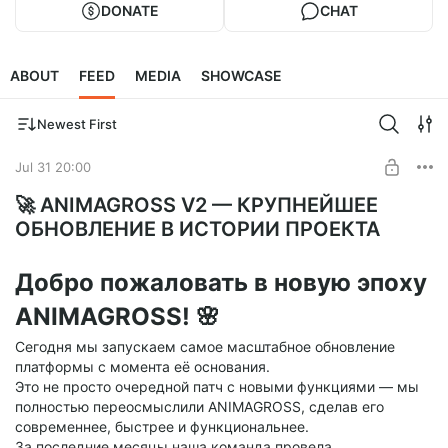
DONATE
CHAT
ABOUT
FEED
MEDIA
SHOWCASE
Newest First
Jul 31 20:00
🚀 ANIMAGROSS V2 — КРУПНЕЙШЕЕ
ОБНОВЛЕНИЕ В ИСТОРИИ ПРОЕКТА
Добро пожаловать в новую эпоху
ANIMAGROSS! 🌸
Сегодня мы запускаем самое масштабное обновление
платформы с момента её основания.
Это не просто очередной патч с новыми функциями — мы
полностью переосмыслили ANIMAGROSS, сделав его
современнее, быстрее и функциональнее.
За последние месяцы наша команда провела