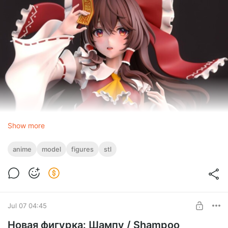
Show more
anime
model
figures
stl
Jul 07 04:45
Новая фигурка: Шампу / Shampoo