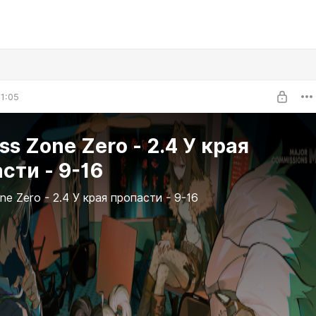
1:05
ss Zone Zero - 2.4 У края
сти - 9-16
ne Zero - 2.4 У края пропасти - 9-16