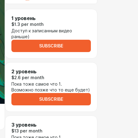
1 уровень
$1.3 per month
Доступ к записанным видео
раньше)
SUBSCRIBE
2 уровень
$2.6 per month
Пока тоже самое что 1.
Возможно позже что то еще будет)
SUBSCRIBE
3 уровень
$13 per month
Пока тоже самое что 1.