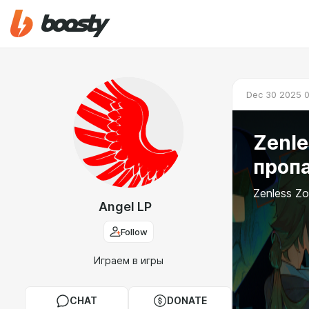
Dec 30 2025 0
Zenle
пропа
Zenless Zo
Angel LP
Follow
Играем в игры
CHAT
DONATE