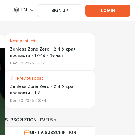
EN
SIGN UP
LOG IN
Next post
Zenless Zone Zero - 2.4 У края
пропасти - 17-19 - Финал
Dec 30 2025 01:17
Previous post
Zenless Zone Zero - 2.4 У края
пропасти - 1-8
Dec 30 2025 00:34
SUBSCRIPTION LEVELS
3
GIFT A SUBSCRIPTION