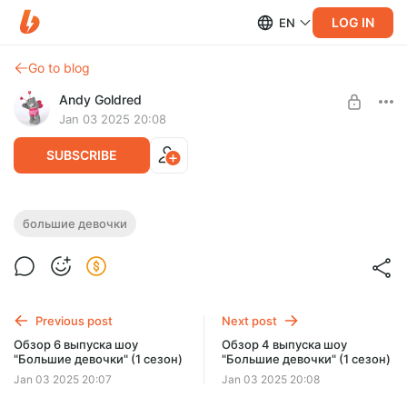
LOG IN
EN
Go to blog
Andy Goldred
Jan 03 2025 20:08
SUBSCRIBE
Обзор 5 выпуска шоу "Большие
большие девочки
девочки" (1 сезон)
Level required:
Добрый человек
Обзор 5 выпуска шоу "Большие девочки" (1 сезон)
SUBSCRIBE
Previous post
Next post
Обзор 6 выпуска шоу
Обзор 4 выпуска шоу
"Большие девочки" (1 сезон)
"Большие девочки" (1 сезон)
Jan 03 2025 20:07
Jan 03 2025 20:08