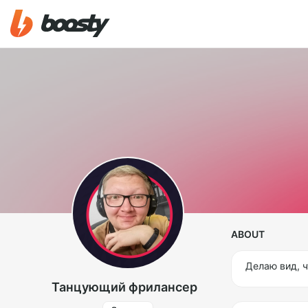
ABOUT
Делаю вид, ч
Танцующий фрилансер