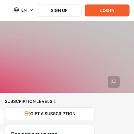
EN
SIGN UP
LOG IN
SUBSCRIPTION LEVELS
2
GIFT A SUBSCRIPTION