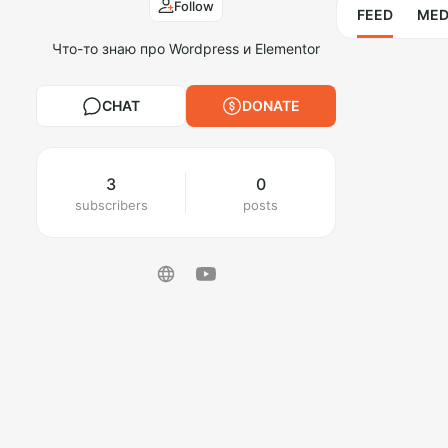
Follow
FEED
MED
Что-то знаю про Wordpress и Elementor
CHAT
DONATE
3
0
subscribers
posts