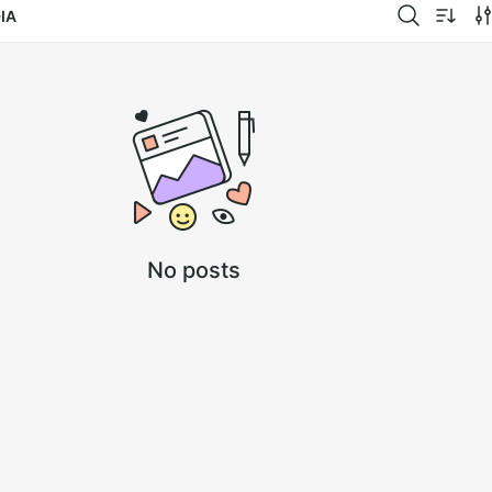
IA
No posts