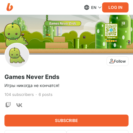
LOG IN
EN
Follow
Games Never Ends
Игры никогда не кончатся!
104
subscribers
6
posts
SUBSCRIBE