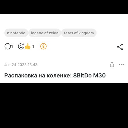
ninntendo
legend of zelda
tears of kingdom
1
1
Jan 24 2023 13:43
Распаковка на коленке: 8BitDo M30