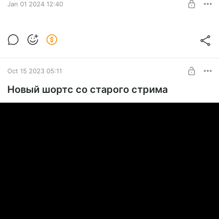
Jan 01 2024 12:40
Новогодний стрим тут
Level required:
Андроид
Oct 15 2023 05:11
SUBSCRIBE
Новый шортс со старого стрима