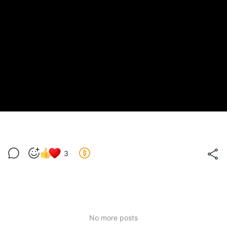
3
No more posts