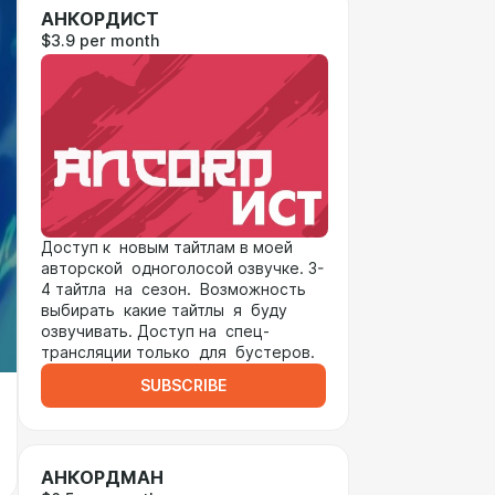
АНКОРДИСТ
$3.9 per month
Доступ к новым тайтлам в моей
авторской одноголосой озвучке. 3-
4 тайтла на сезон. Возможность
выбирать какие тайтлы я буду
озвучивать. Доступ на спец-
трансляции только для бустеров.
SUBSCRIBE
АНКОРДМАН