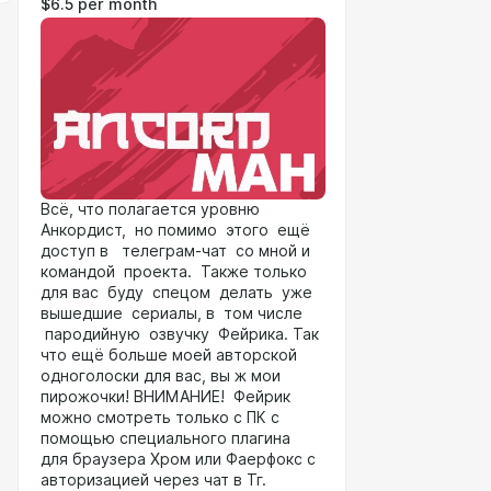
$6.5 per month
Всё, что полагается уровню
Анкордист, но помимо этого ещё
доступ в телеграм-чат со мной и
командой проекта. Также только
для вас буду спецом делать уже
вышедшие сериалы, в том числе
пародийную озвучку Фейрика. Так
что ещё больше моей авторской
одноголоски для вас, вы ж мои
пирожочки! ВНИМАНИЕ! Фейрик
можно смотреть только с ПК с
помощью специального плагина
для браузера Хром или Фаерфокс с
авторизацией через чат в Тг.