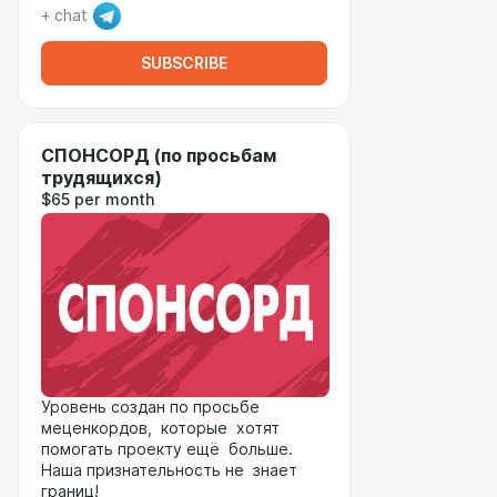
+ chat
SUBSCRIBE
СПОНСОРД (по просьбам
трудящихся)
$65 per month
Уровень создан по просьбе
меценкордов, которые хотят
помогать проекту ещё больше.
Наша признательность не знает
границ!