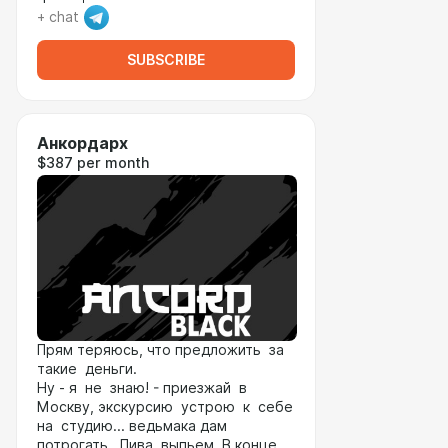
+ chat
SUBSCRIBE
Анкордарх
$387 per month
Прям теряюсь, что предложить за
такие деньги.
Ну - я не знаю! - приезжай в
Москву, экскурсию устрою к себе
на студию... ведьмака дам
потрогать. Пива выпьем. В конце