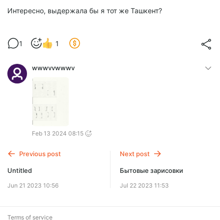
Интересно, выдержала бы я тот же Ташкент?
1
1
wwwvvwwwv
Feb 13 2024 08:15
Previous post
Next post
Untitled
Бытовые зарисовки
Jun 21 2023 10:56
Jul 22 2023 11:53
Terms of service